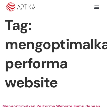
Tag:
mengoptimalk
performa
website
Mengoptimalkan Performa Website Kamu dengan